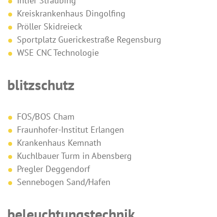
Intier Straubing
Kreiskrankenhaus Dingolfing
Pröller Skidreieck
Sportplatz Guerickestraße Regensburg
WSE CNC Technologie
blitzschutz
FOS/BOS Cham
Fraunhofer-Institut Erlangen
Krankenhaus Kemnath
Kuchlbauer Turm in Abensberg
Pregler Deggendorf
Sennebogen Sand/Hafen
beleuchtungstechnik