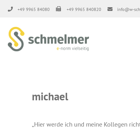
Skip
+49 9965 84080
+49 9965 840820
info@w-sch
to
content
michael
„Hier werde ich und meine Kollegen rich