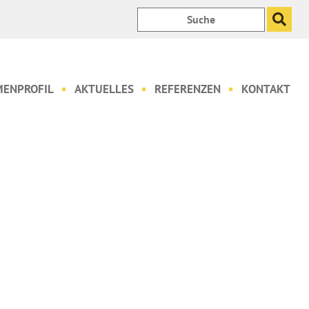
Suchen
nach:
MENPROFIL
AKTUELLES
REFERENZEN
KONTAKT