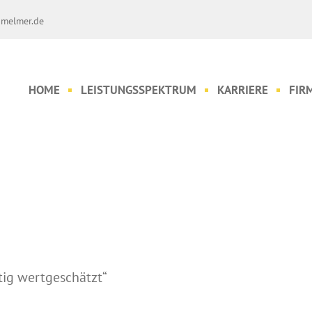
melmer.de
HOME
LEISTUNGSSPEKTRUM
KARRIERE
FIR
tig wertgeschätzt“