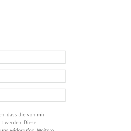
en, dass die von mir
t werden. Diese
 uns widerrufen. Weitere