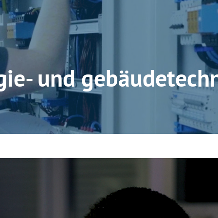
rgie- und gebäudetech