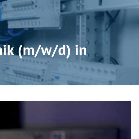
nik (m/w/d) in